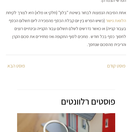
הפרשי הצמדה).
אחת הסיבות הנפוצות לבחור בשיטת "בלון" (חלקי או מלא) היא לצורך לקיחת
הלוואת גישור
(כשיש הפרש בין יום קבלת הכסף מהמכירה ליום תשלום הכסף
בעבור קנייה) או כאשר נדרשים לשלם תשלום עבור הקנייה ובינתיים רוצים
לחסוך כסף בכל חודש . מחכים לסוף התקופה ואז מחזירים את סכום הקרן
והריבית מהסכום שנחסך.
Post
navigation
פוסטים רלוונטים