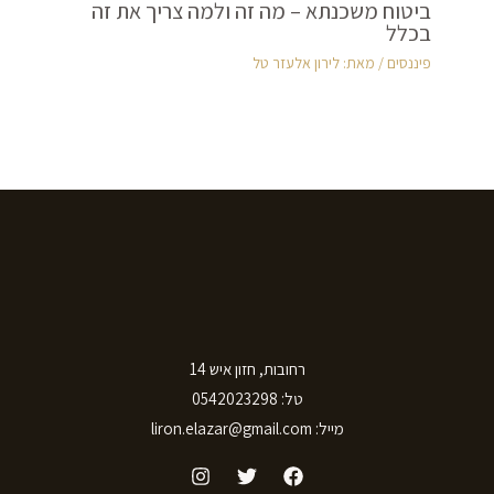
ביטוח משכנתא – מה זה ולמה צריך את זה
בכלל
פיננסים
/ מאת:
לירון אלעזר טל
רחובות, חזון איש 14
טל: 0542023298
מייל: liron.elazar@gmail.com