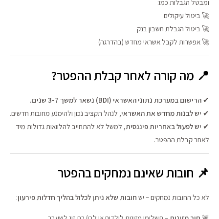
ומבטל הגבלות כמו:
🚀 ביטול עיקולים
🚀 ביטול הגבלת חשבון בנק
🚀 אפשרות לקבל אשראי מחדש (בהדרגה)
📍 מה קורה לאחר קבלת ההפטר?
✔
הרישום במערכת נתוני האשראי (BDI) נשאר למשך 3-7 שנים.
✔
יש לבנות מחדש את האשראי
, לנהל תקציב נכון ולהימנע מחובות חדשים.
✔
יש לפעול באחריות פיננסית
, למשל לא להתחייב להלוואות גדולות מיד
לאחר קבלת ההפטר.
📌 חובות שאינם נמחקים בהפטר
לא כל החובות נמחקים – יש
חובות שלא ניתן לכלול בהליך חדלות פירעון
:
🚨
חוב מזונות
– תשלומי מזונות לילדים או לבן/בת זוג לשעבר.