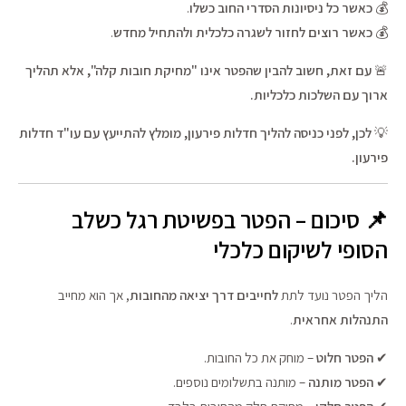
💰
כאשר כל ניסיונות הסדרי החוב כשלו
.
💰
כאשר רוצים לחזור לשגרה כלכלית ולהתחיל מחדש
.
🚨
עם זאת, חשוב להבין שהפטר אינו "מחיקת חובות קלה", אלא תהליך
ארוך עם השלכות כלכליות.
💡
לכן, לפני כניסה להליך חדלות פירעון, מומלץ להתייעץ עם עו"ד חדלות
פירעון.
📌 סיכום – הפטר בפשיטת רגל כשלב
הסופי לשיקום כלכלי
הליך הפטר נועד לתת
לחייבים דרך יציאה מהחובות
, אך הוא מחייב
התנהלות אחראית
.
✔
הפטר חלוט
– מוחק את כל החובות.
✔
הפטר מותנה
– מותנה בתשלומים נוספים.