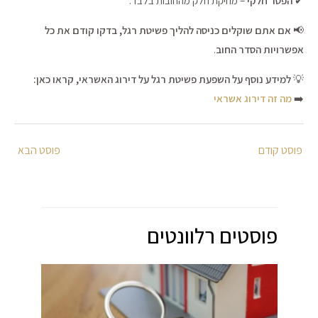
✔
הפטר חלקי
– מחיקת חלק מהחובות בלבד.
📢
אם אתם שוקלים כניסה להליך פשיטת רגל, בדקו קודם את כל
אפשרויות הסדר החוב
.
💡
למידע נוסף על השפעת פשיטת רגל על דירוג האשראי, קראו כאן:
➡️
מה זה דירוג אשראי
Post
navigation
פוסטים רלוונטים