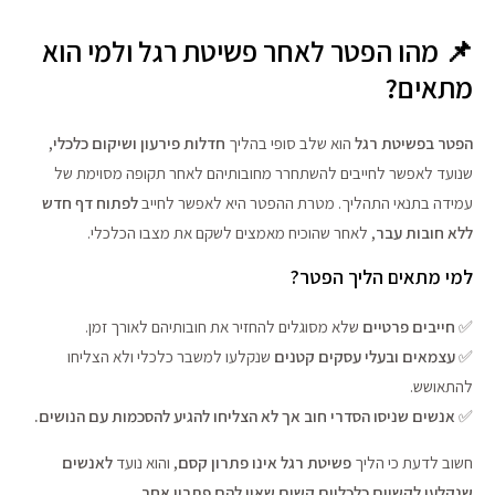
📌 מהו הפטר לאחר פשיטת רגל ולמי הוא
מתאים?
הפטר בפשיטת רגל
הוא שלב סופי בהליך
חדלות פירעון ושיקום כלכלי
,
שנועד לאפשר לחייבים להשתחרר מחובותיהם לאחר תקופה מסוימת של
עמידה בתנאי התהליך. מטרת ההפטר היא לאפשר לחייב
לפתוח דף חדש
ללא חובות עבר
, לאחר שהוכיח מאמצים לשקם את מצבו הכלכלי.
למי מתאים הליך הפטר?
✅
חייבים פרטיים
שלא מסוגלים להחזיר את חובותיהם לאורך זמן.
✅
עצמאים ובעלי עסקים קטנים
שנקלעו למשבר כלכלי ולא הצליחו
להתאושש.
✅
אנשים שניסו הסדרי חוב אך לא הצליחו להגיע להסכמות עם הנושים.
חשוב לדעת כי הליך
פשיטת רגל אינו פתרון קסם
, והוא נועד
לאנשים
שנקלעו לקשיים כלכליים קשים שאין להם פתרון אחר
.