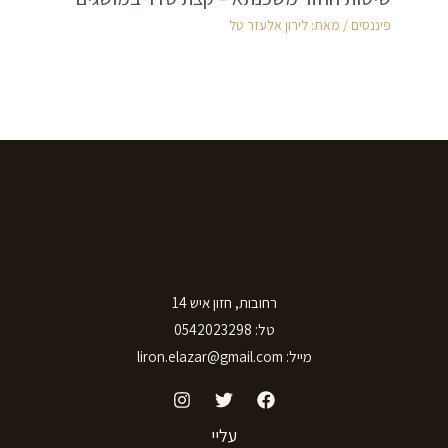
פיננסים
/ מאת:
לירון אלעזר טל
רחובות, חזון איש 14
טל: 0542023298
מייל: liron.elazar@gmail.com
עליי