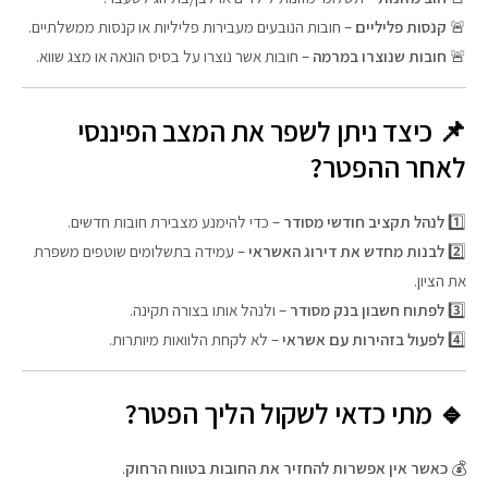
🚨
קנסות פליליים
– חובות הנובעים מעבירות פליליות או קנסות ממשלתיים.
🚨
חובות שנוצרו במרמה
– חובות אשר נוצרו על בסיס הונאה או מצג שווא.
📌 כיצד ניתן לשפר את המצב הפיננסי
לאחר ההפטר?
1️⃣
לנהל תקציב חודשי מסודר
– כדי להימנע מצבירת חובות חדשים.
2️⃣
לבנות מחדש את דירוג האשראי
– עמידה בתשלומים שוטפים משפרת
את הציון.
3️⃣
לפתוח חשבון בנק מסודר
– ולנהל אותו בצורה תקינה.
4️⃣
לפעול בזהירות עם אשראי
– לא לקחת הלוואות מיותרות.
🔹 מתי כדאי לשקול הליך הפטר?
💰
כאשר אין אפשרות להחזיר את החובות בטווח הרחוק
.