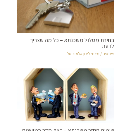
בחירת מסלול משכנתא – כל מה שצריך
לדעת
פיננסים
/ מאת:
לירון אלעזר טל
שיטות החזר משכנתא – קצת סדר במושגים