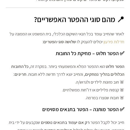
📍 מהם סוגי ההפטר האפשריים?
לאחר שהחייב עומד בכל תנאי השיקום הכלכלי, בית המשפט או הממונה על
חדלות פירעון
יכולים להעניק לו
שלושה סוגי הפטרים
:
✅ הפטר חלוט – מחיקת כל החובות
הפטר חלוט
הוא ההפטר המלא והמשמעותי ביותר. במקרה זה,
כל החובות
הכלולים בהליך נמחקים
, והחייב יוצא לדרך חדשה ללא חובות.
חריגים:
🚨 חוב מזונות לילדים ולגרוש/ה.
🚨 קנסות פליליים או דו"חות ממשלתיים.
🚨 חובות שנוצרו במרמה.
✅ הפטר מותנה – הפטר בתנאים מסוימים
חייב יכול לקבל הפטר
רק אם יעמוד בתנאים נוספים
שנקבעים על ידי בית