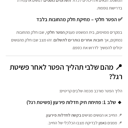
המשפט. תנאים אלו יכולים לכלול
תשלומים נוספים
לנושים או עמידה
בדרישות נוספות.
✅ הפטר חלקי – מחיקת חלק מהחובות בלבד
במקרים מסוימים, בית המשפט מעניק
הפטר חלקי
, שבו חלק מהחובות
נמחקים, אך
חובות אחרים נותרים לתשלום
. זהו מצב שבו חלק מהנושים
יכולים להמשיך לדרוש את כספם.
📍 מהם שלבי תהליך הפטר לאחר פשיטת
רגל?
הליך הפטר מורכב מכמה שלבים קריטיים:
🔹 שלב 1: פתיחת תיק חדלות פירעון (פשיטת רגל)
📌 החייב או הנושים מגישים
בקשה לחדלות פירעון
.
📌 ממנים
נאמן
לבדיקת מצבו הכלכלי של החייב.